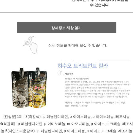
수 있습니다.
상세정보 새창 열기
상세 정보를 확대해 보실 수 있습니다.
[전성분] 1제 - 3(흑갈색) : p-페닐렌디아민, p-아미노페놀, o-아미노페놀, 레조시놀
4(적갈색) : p-페닐렌디아민, p-아미노페놀, m-아모니페놀, p-아미노, o-크레솔, 레조시
놀 5(자연스러운갈색) : p-페닐렌디아민, p-아미노페놀, p-아미노, o-크레솔, 레조시놀