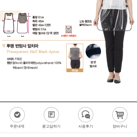
주문내역
묻고답하기
사용후기
장바구니