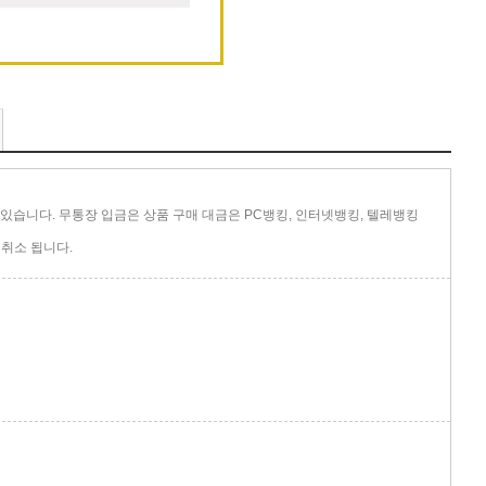
있습니다. 무통장 입금은 상품 구매 대금은 PC뱅킹, 인터넷뱅킹, 텔레뱅킹
취소 됩니다.