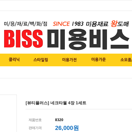
[뷰티플러스] 네크타월 4장 1세트
제품번호
8320
26,000
원
판매가격