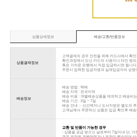
상품상세정보
배송/교환/반품정보
고액결제의 경우 안전을 위해 카드사에서 확인
확인과정에서 도난 카드의 사용이나 타인 명의의
상품결제정보
혹은 가까운 은행에서 직접 입금하시면 됩니다
주문시 입력한 입금자명과 실제입금자의 성명이 
배송 방법 : 택배
배송 지역 : 전국지역
배송 비용 : 개별배송상품을 제외하고 배송비는 
배송정보
배송 기간 : 3일 ~ 7일
배송 안내 : - 산간벽지나 도서지방은 별도의
고객님께서 주문하신 상품은 입금 확인후 배송해
교환 및 반품이 가능한 경우
- 상품을 공급 받으신 날로부터 7일이내 단, 
경우 포장을 개봉하였거나 포장이 훼손되어 상