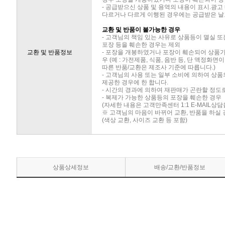
- 공급받으신 상품 및 용역의 내용이 표시.광고
다르거나 다르게 이행된 경우에는 공급받은 날로
교환 및 반품이 불가능한 경우
- 고객님의 책임 있는 사유로 상품등이 멸실 또
포장 등을 훼손한 경우는 제외
교환 및 반품정보
- 포장을 개봉하였거나 포장이 훼손되어 상품
우 (예 : 가전제품, 식품, 음반 등, 단 액정화
따른 반품/교환은 제조사 기준에 따릅니다.)
- 고객님의 사용 또는 일부 소비에 의하여 상
제공한 경우에 한 합니다.
- 시간의 경과에 의하여 재판매가 곤란할 정도
- 복제가 가능한 상품등의 포장을 훼손한 경우
(자세한 내용은 고객만족센터 1:1 E-MAIL상
※ 고객님의 마음이 바뀌어 교환, 반품을 하실
(색상 교환, 사이즈 교환 등 포함)
상품상세정보
배송/교환/반품정보