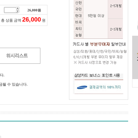
26,000
원
26,000
총 상품 금액
원
위시리스트
다.
될 수 있습니다.