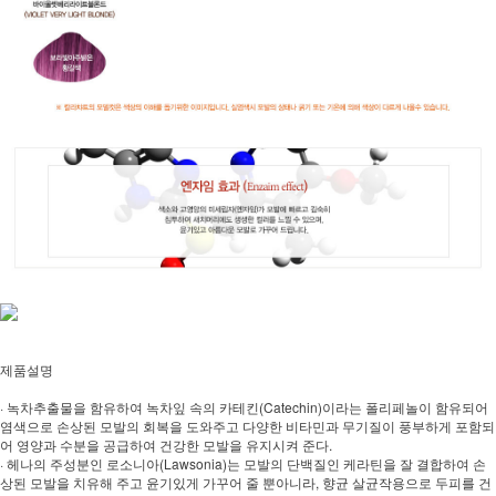
제품설명
· 녹차추출물을 함유하여 녹차잎 속의 카테킨(Catechin)이라는 폴리페놀이 함유되어
염색으로 손상된 모발의 회복을 도와주고 다양한 비타민과 무기질이 풍부하게 포함되
어 영양과 수분을 공급하여 건강한 모발을 유지시켜 준다.
· 헤나의 주성분인 로소니아(Lawsonia)는 모발의 단백질인 케라틴을 잘 결합하여 손
상된 모발을 치유해 주고 윤기있게 가꾸어 줄 뿐아니라, 향균 살균작용으로 두피를 건