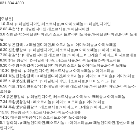
031-834-4800
[주성분]
1.0 흑색: p-페닐렌디아민,레소르시놀,m-아미노페놀,m-페닐린디아민
2.02 흑청색: p-페닐렌디아민,레소르시놀,m-페닐디아민
3.0 진한갈색: p-페닐렌디아민,레소르시놀,m-아미노페놀,m-페닐렌디아민,p-아미노페
놀
5.30 밝은갈색 : p-페닐렌디아민,레소르시놀,m-아미노페놀,p-아미노페롤
6.30 진한황갈색 : p-페닐렌디아민,레소르시놀,m-아미노페놀,p-아미노페놀,
7.30 황갈색 : p-페닐렌디아민,레소르시놀,m-아미노-o-크레솔,2-아미노-6-니트로페놀
8.30 밝은 황갈색 : p-페닐렌디아민,레소르시놀,o-아미노페놀,p-아미노페놀
9.30 아주밝은황갈색 : p-페닐렌디아민,레소르시놀,o-아미노페놀,p-아미노페놀
10.30 황금색 : p-페닐렌디아민,레소르시놀,o-아미노페놀,p-아미노페놀
6.04 적빛진한황갈색 : p-페닐렌디아민,레소르시놀,p-아미노-o-크레솔,p-아미노페놀
6.35 자주빛진한황갈색 : p-페닐린디아민,레소르시놀,p-아미노-o-크레솔
6.56 적보라빛진한황갈색 : p-페닐렌디아민,레소르시놀,m-페닐렌디아민,p-아미노-o-
크레솔
7.4 붉은황갈색 : p-페닐렌디아민,레소르시놀,p-아미노-o-크레솔,p-아미노페놀
7.34 주황빛황갈색 : 레소르시놀,p-아미노-o-크레솔,p-아미노페놀
8.34 주황빛밝은황갈색 : 레소르시놀,p-아미노-o-크레솔,p-아미노페놀
12.30 밝은황금색 : 레소르시놀,p-아미노-o-크레솔
14.30 매우밝은황금색 : 레소르시놀,p-아미노o-크레솔
8.1 청회색 : p-페닐렌디아민,레소르시놀,m-아미노페놀,m-페닐렌디아민,황산p-페닐
렌디아민