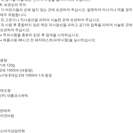
6. 보관상의 주의
1) 어린이들의 손에 닿지 않는 곳에 보관하여 주십시오. 잘못하여 마시거나 먹을 경우
매우 위험합니다.
2) 고온이나 직사광선을 피하여 서늘한 곳에 보관하여 주십시오.
3) 사용 후 혼합하지 않은 액은 직사광선을 피하고 공기와 접촉을 피하여 서늘한 곳에
보관하여 주십시오.
※ 주의사항을 충분히 읽은 후 염색을 시작하십시오.
※ 제품사용 48시간 전 패치테스트(피부시험)을 실시하십시오.
용량
1제 120g
2제 1000ml (대용량)
※1제 8개당 2제 1000ml 1개 증정
제조원
(주) 새롬코스메틱
판매처
자연바람
소비자상담전화