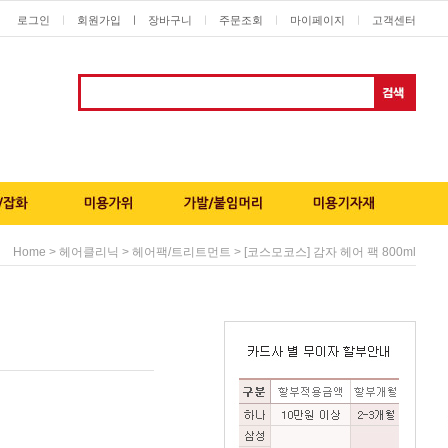
로그인
회원가입
ㅣ
장바구니
주문조회
마이페이지
고객센터
ㅣ
ㅣ
ㅣ
ㅣ
>
>
> [코스모코스] 감자 헤어 팩 800ml
Home
헤어클리닉
헤어팩/트리트먼트