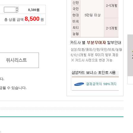
8,500
원
8,500
총 상품 금액
원
위시리스트
다.
될 수 있습니다.