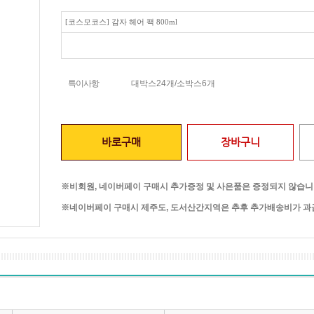
[코스모코스] 감자 헤어 팩 800ml
특이사항
대박스24개/소박스6개
바로구매
장바구니
※비회원, 네이버페이 구매시 추가증정 및 사은품은 증정되지 않습니
※네이버페이 구매시 제주도, 도서산간지역은 추후 추가배송비가 과금