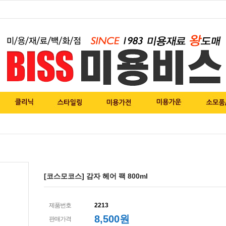
[코스모코스] 감자 헤어 팩 800ml
제품번호
2213
8,500
원
판매가격