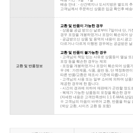
배송 기간 : 3일 ~ 7일
배송 안내 : - 산간벽지나 도서지방은 별도의
고객님께서 주문하신 상품은 입금 확인후 배송해
교환 및 반품이 가능한 경우
- 상품을 공급 받으신 날로부터 7일이내 단, 
경우 포장을 개봉하였거나 포장이 훼손되어 상
- 공급받으신 상품 및 용역의 내용이 표시.광고
다르거나 다르게 이행된 경우에는 공급받은 날로
교환 및 반품이 불가능한 경우
- 고객님의 책임 있는 사유로 상품등이 멸실 또
포장 등을 훼손한 경우는 제외
교환 및 반품정보
- 포장을 개봉하였거나 포장이 훼손되어 상품
우 (예 : 가전제품, 식품, 음반 등, 단 액정화
따른 반품/교환은 제조사 기준에 따릅니다.)
- 고객님의 사용 또는 일부 소비에 의하여 상
제공한 경우에 한 합니다.
- 시간의 경과에 의하여 재판매가 곤란할 정도
- 복제가 가능한 상품등의 포장을 훼손한 경우
(자세한 내용은 고객만족센터 1:1 E-MAIL상
※ 고객님의 마음이 바뀌어 교환, 반품을 하실
(색상 교환, 사이즈 교환 등 포함)