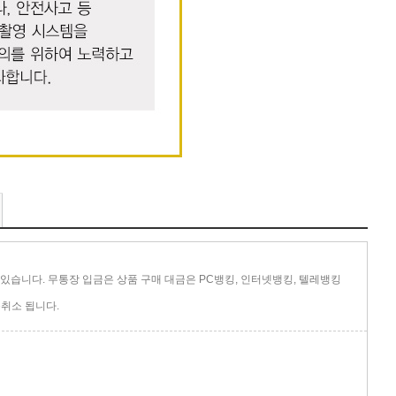
있습니다. 무통장 입금은 상품 구매 대금은 PC뱅킹, 인터넷뱅킹, 텔레뱅킹
취소 됩니다.